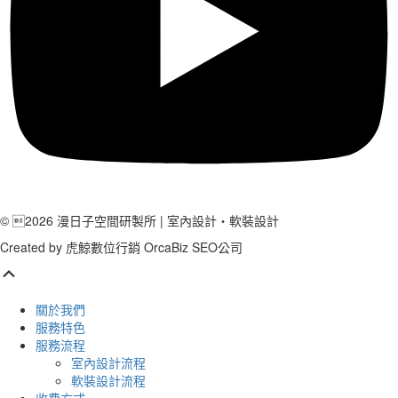
© 2026 漫日子空間研製所 | 室內設計‧軟裝設計
Created by
虎鯨數位行銷 OrcaBiz SEO公司
Scroll
Up
關於我們
服務特色
服務流程
室內設計流程
軟裝設計流程