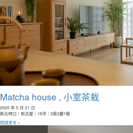
Matcha house , 小室茶栽
2025 年 5 月 21 日
新北林口｜新古屋｜16坪｜2房2廳1衛
閱讀更多 »