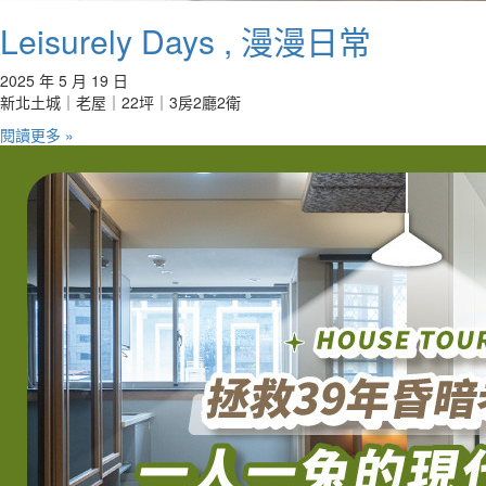
Leisurely Days , 漫漫日常
2025 年 5 月 19 日
新北土城｜老屋｜22坪｜3房2廳2衛
閱讀更多 »