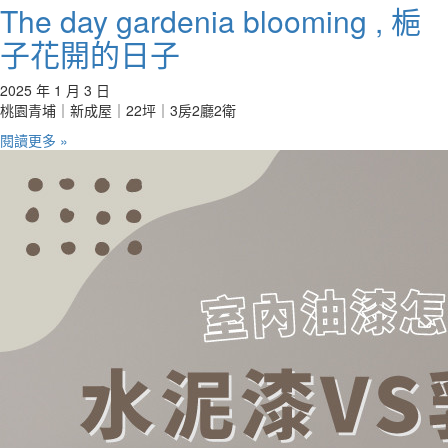
The day gardenia blooming , 梔
子花開的日子
2025 年 1 月 3 日
桃園青埔｜新成屋｜22坪｜3房2廳2衛
閱讀更多 »