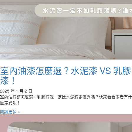
室內油漆怎麼選？水泥漆 VS 乳膠
漆！
2025 年 1 月 2 日
室內油漆該怎麼選，乳膠漆就一定比水泥漆更優秀嗎？快來看看兩者有什
麼差異吧！
閱讀更多 »