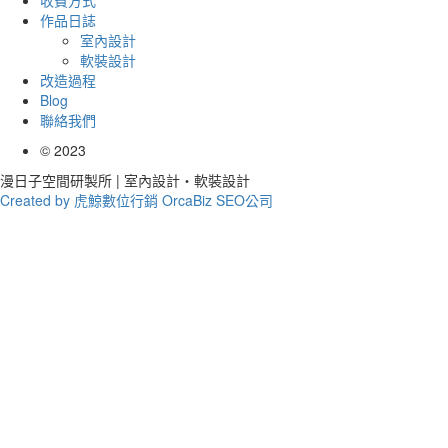
收費方式
作品日誌
室內設計
軟裝設計
改造過程
Blog
聯絡我們
©
2023
漫日子空間研製所 | 室內設計‧軟裝設計
Created by 虎鯨數位行銷 OrcaBiz SEO公司