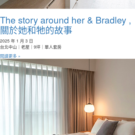
The story around her & Bradley ,
關於她和牠的故事
2025 年 1 月 3 日
台北中山｜老屋｜9坪｜單人套房
閱讀更多 »