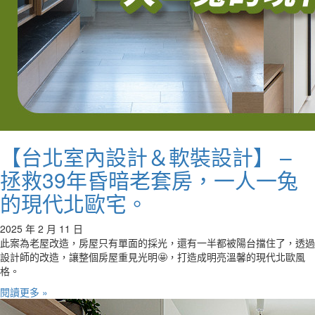
【台北室內設計＆軟裝設計】 –
拯救39年昏暗老套房，一人一兔
的現代北歐宅。
2025 年 2 月 11 日
此案為老屋改造，房屋只有單面的採光，還有一半都被陽台擋住了，透過
設計師的改造，讓整個房屋重見光明🤩，打造成明亮溫馨的現代北歐風
格。
閱讀更多 »