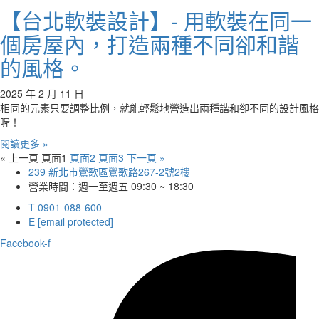
【台北軟裝設計】- 用軟裝在同一
個房屋內，打造兩種不同卻和諧
的風格。
2025 年 2 月 11 日
相同的元素只要調整比例，就能輕鬆地營造出兩種諧和卻不同的設計風格
喔！
閱讀更多 »
« 上一頁
頁面
1
頁面
2
頁面
3
下一頁 »
239 新北市鶯歌區鶯歌路267-2號2樓
營業時間：週一至週五 09:30 ~ 18:30
T 0901-088-600
E
[email protected]
Facebook-f