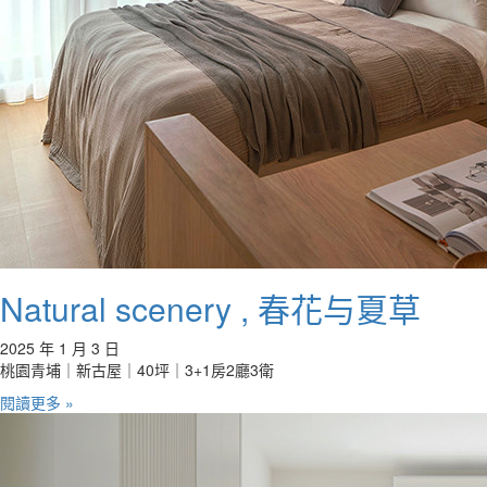
Natural scenery , 春花与夏草
2025 年 1 月 3 日
桃園青埔｜新古屋｜40坪｜3+1房2廳3衛
閱讀更多 »