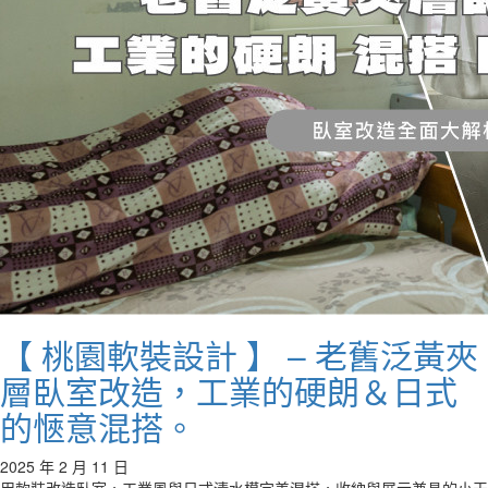
【 桃園軟裝設計 】 – 老舊泛黃夾
層臥室改造，工業的硬朗＆日式
的愜意混搭。
2025 年 2 月 11 日