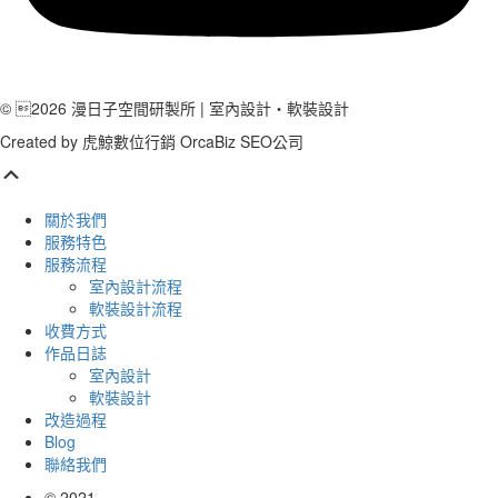
© 2026 漫日子空間研製所 | 室內設計‧軟裝設計
Created by
虎鯨數位行銷 OrcaBiz SEO公司
Scroll
Up
關於我們
服務特色
服務流程
室內設計流程
軟裝設計流程
收費方式
作品日誌
室內設計
軟裝設計
改造過程
Blog
聯絡我們
©
2021