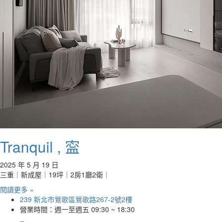
Tranquil , 寍
2025 年 5 月 19 日
三重｜新成屋｜19坪｜2房1廳2衛｜
閱讀更多 »
239 新北市鶯歌區鶯歌路267-2號2樓
營業時間：週一至週五 09:30 ~ 18:30