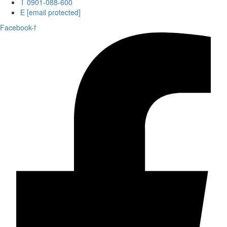
T 0901-088-600
E
[email protected]
Facebook-f