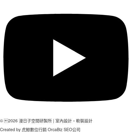
© 2026 漫日子空間研製所 | 室內設計‧軟裝設計
Created by
虎鯨數位行銷 OrcaBiz SEO公司